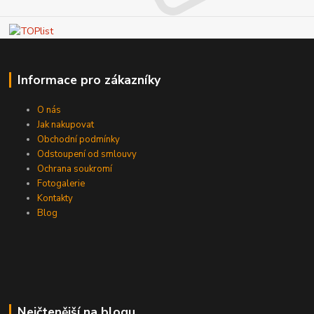
Informace pro zákazníky
O nás
Jak nakupovat
Obchodní podmínky
Odstoupení od smlouvy
Ochrana soukromí
Fotogalerie
Kontakty
Blog
Nejčtenější na blogu