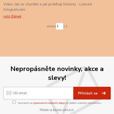
Video: Jak se chystám a jak probíhají fotolety - Letecké
fotografování.
celý článek
strana
z 1
Nepropásněte novinky, akce a
slevy!
Přihlásit se
Souhlasím se
zpracováním osobních údajů
za účelem rozesílky newsletteru.
Můžete se kdykoli odhlásit.