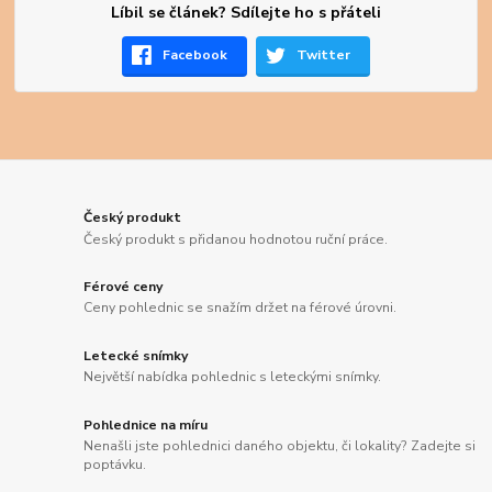
Líbil se článek? Sdílejte ho s přáteli
Facebook
Twitter
Český produkt
Český produkt s přidanou hodnotou ruční práce.
Férové ceny
Ceny pohlednic se snažím držet na férové úrovni.
Letecké snímky
Největší nabídka pohlednic s leteckými snímky.
Pohlednice na míru
Nenašli jste pohlednici daného objektu, či lokality? Zadejte si
poptávku.