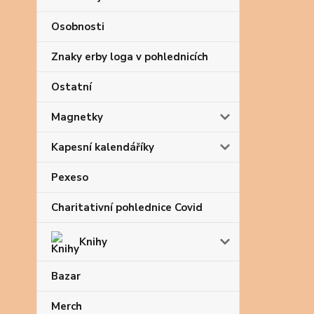
Osobnosti
Znaky erby loga v pohlednicích
Ostatní
Magnetky
Kapesní kalendáříky
Pexeso
Charitativní pohlednice Covid
Knihy
Bazar
Merch