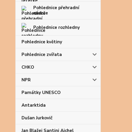
Pohlednice přehradní
nádrže
Pohlednice rozhledny
Pohlednice květiny
Pohlednice zvířata
CHKO
NPR
Památky UNESCO
Antarktida
Dušan Jurkovič
Jan Blažej Santini Aichel