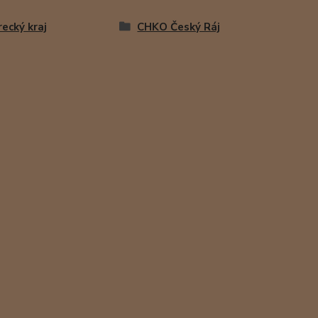
recký kraj
CHKO Český Ráj