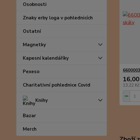
Osobnosti
Znaky erby loga v pohlednicích
Ostatní
Magnetky
Kapesní kalendáříky
6600003
Pexeso
16,00
Charitativní pohlednice Covid
13,22 K
Knihy
Bazar
Merch
Zboží 