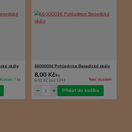
cké skály
66000036 Pohlednice Besedické skály
8,00 Kč
/
ks
kladem 7 ks
Není skladem
6,61 Kč
bez DPH
Přidat do košíku