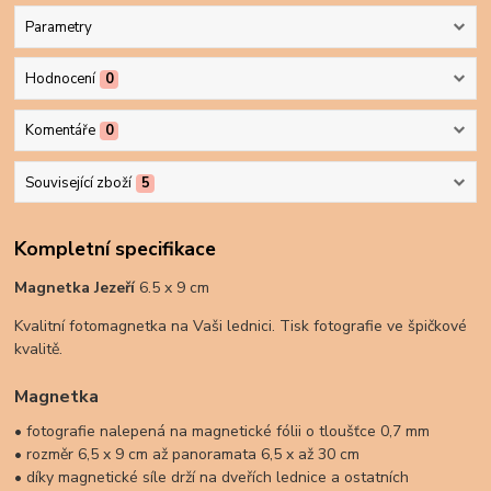
Parametry
Hodnocení
0
Komentáře
0
Související zboží
5
Kompletní specifikace
Magnetka Jezeří
6.5 x 9 cm
Kvalitní fotomagnetka na Vaši lednici. Tisk fotografie ve špičkové
kvalitě.
Magnetka
• fotografie nalepená na magnetické fólii o tloušťce 0,7 mm
• rozměr 6,5 x 9 cm až panoramata 6,5 x až 30 cm
• díky magnetické síle drží na dveřích lednice a ostatních