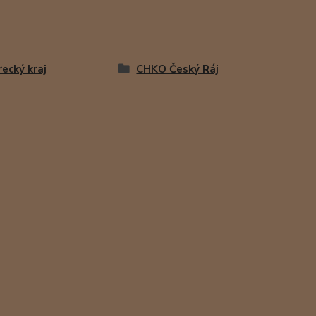
recký kraj
CHKO Český Ráj