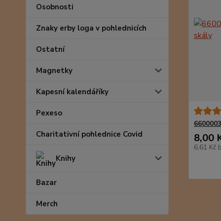
Osobnosti
Znaky erby loga v pohlednicích
Ostatní
Magnetky
Kapesní kalendáříky
Pexeso
6600003
Charitativní pohlednice Covid
8,00 
6,61 Kč
Knihy
Bazar
Merch