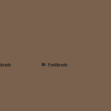
ěbrady
Poděbrady