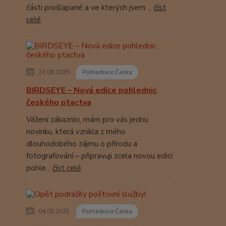
části prošlapané a ve kterých jsem ...
číst
celé
27.08.2025
Pohlednice Česka
BIRDSEYE – Nová edice pohlednic
českého ptactva
Vážení zákazníci, mám pro vás jednu
novinku, která vznikla z mého
dlouhodobého zájmu o přírodu a
fotografování – připravuji zcela novou edici
pohle...
číst celé
04.05.2025
Pohlednice Česka