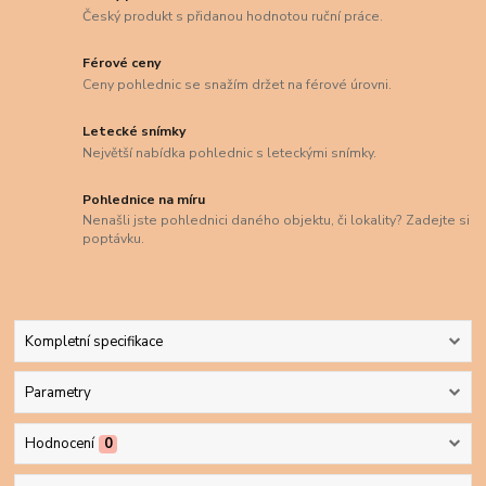
Český produkt s přidanou hodnotou ruční práce.
Férové ceny
Ceny pohlednic se snažím držet na férové úrovni.
Letecké snímky
Největší nabídka pohlednic s leteckými snímky.
Pohlednice na míru
Nenašli jste pohlednici daného objektu, či lokality? Zadejte si
poptávku.
Kompletní specifikace
Parametry
Hodnocení
0