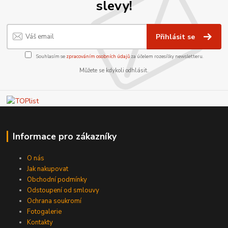
slevy!
Přihlásit se
Souhlasím se
zpracováním osobních údajů
za účelem rozesílky newsletteru.
Můžete se kdykoli odhlásit.
Informace pro zákazníky
O nás
Jak nakupovat
Obchodní podmínky
Odstoupení od smlouvy
Ochrana soukromí
Fotogalerie
Kontakty