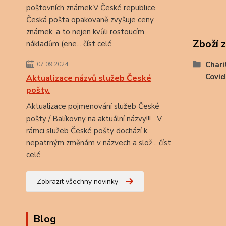
poštovních známek.V České republice
Česká pošta opakovaně zvyšuje ceny
známek, a to nejen kvůli rostoucím
Zboží 
nákladům (ene...
číst celé
Chari
07.09.2024
Covid
Aktualizace názvů služeb České
pošty.
Aktualizace pojmenování služeb České
pošty / Balíkovny na aktuální názvy!!! V
rámci služeb České pošty dochází k
nepatrným změnám v názvech a slož...
číst
celé
Zobrazit všechny novinky
Blog