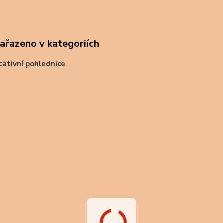
zařazeno v kategoriích
tativní pohlednice