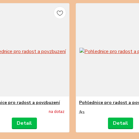
ice pro radost a povzbuzení
Pohlednice pro radost a po
na dotaz
/
ks
Detail
Detail