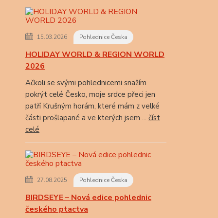
15.03.2026
Pohlednice Česka
HOLIDAY WORLD & REGION WORLD
2026
Ačkoli se svými pohlednicemi snažím
pokrýt celé Česko, moje srdce přeci jen
patří Krušným horám, které mám z velké
části prošlapané a ve kterých jsem ...
číst
celé
27.08.2025
Pohlednice Česka
BIRDSEYE – Nová edice pohlednic
českého ptactva