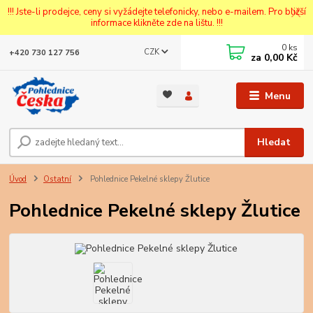
!!! Jste-li prodejce, ceny si vyžádejte telefonicky, nebo e-mailem. Pro bližší
informace klikněte zde na lištu. !!!
0
ks
CZK
+420 730 127 756
za
0,00 Kč
Menu
Hledat
Úvod
Ostatní
Pohlednice Pekelné sklepy Žlutice
Pohlednice Pekelné sklepy Žlutice