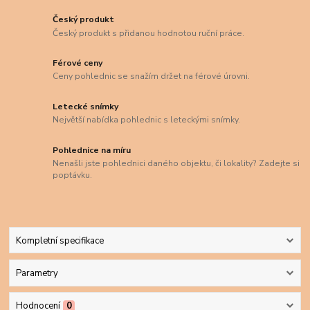
Český produkt
Český produkt s přidanou hodnotou ruční práce.
Férové ceny
Ceny pohlednic se snažím držet na férové úrovni.
Letecké snímky
Největší nabídka pohlednic s leteckými snímky.
Pohlednice na míru
Nenašli jste pohlednici daného objektu, či lokality? Zadejte si
poptávku.
Kompletní specifikace
Parametry
Hodnocení
0