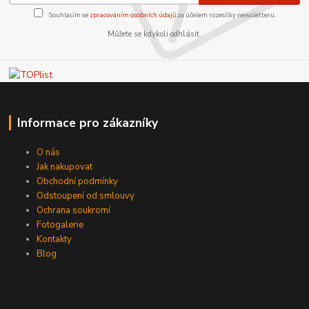
Souhlasím se
zpracováním osobních údajů
za účelem rozesílky newsletteru.
Můžete se kdykoli odhlásit.
Informace pro zákazníky
O nás
Jak nakupovat
Obchodní podmínky
Odstoupení od smlouvy
Ochrana soukromí
Fotogalerie
Kontakty
Blog