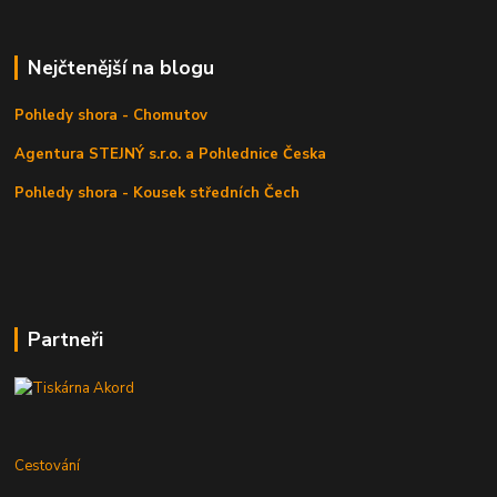
Nejčtenější na blogu
Pohledy shora - Chomutov
Agentura STEJNÝ s.r.o. a Pohlednice Česka
Pohledy shora - Kousek středních Čech
Partneři
Cestování