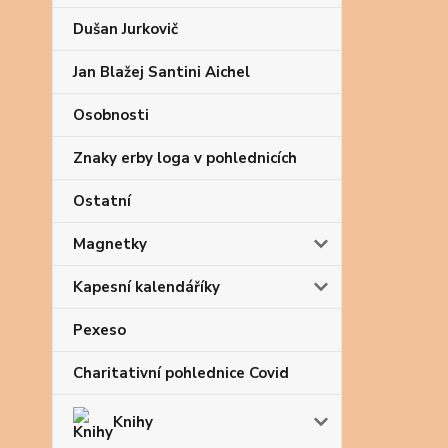
Dušan Jurkovič
Jan Blažej Santini Aichel
Osobnosti
Znaky erby loga v pohlednicích
Ostatní
Magnetky
Kapesní kalendáříky
Pexeso
Charitativní pohlednice Covid
Knihy