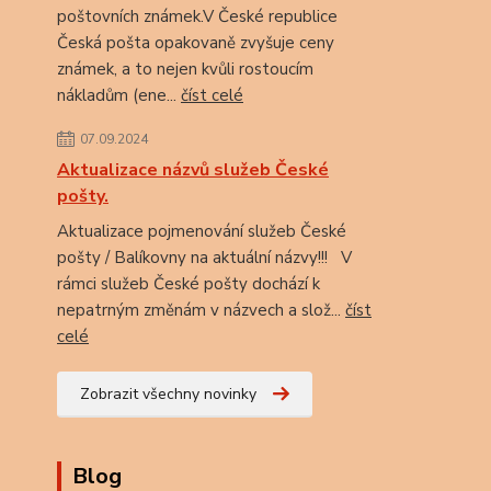
poštovních známek.V České republice
Česká pošta opakovaně zvyšuje ceny
známek, a to nejen kvůli rostoucím
nákladům (ene...
číst celé
07.09.2024
Aktualizace názvů služeb České
pošty.
Aktualizace pojmenování služeb České
pošty / Balíkovny na aktuální názvy!!! V
rámci služeb České pošty dochází k
nepatrným změnám v názvech a slož...
číst
celé
Zobrazit všechny novinky
Blog