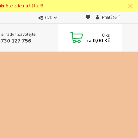
kněte zde na lištu. !!!
Přihlášení
CZK
 si rady? Zavolejte.
0
ks
cena v
za
0,00 Kč
 730 127 756
eska