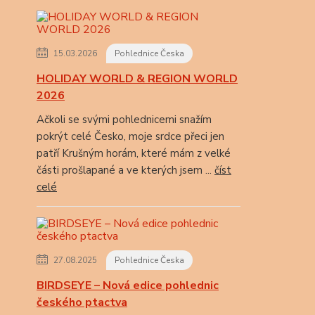
15.03.2026
Pohlednice Česka
HOLIDAY WORLD & REGION WORLD
2026
Ačkoli se svými pohlednicemi snažím
pokrýt celé Česko, moje srdce přeci jen
patří Krušným horám, které mám z velké
části prošlapané a ve kterých jsem ...
číst
celé
27.08.2025
Pohlednice Česka
BIRDSEYE – Nová edice pohlednic
českého ptactva