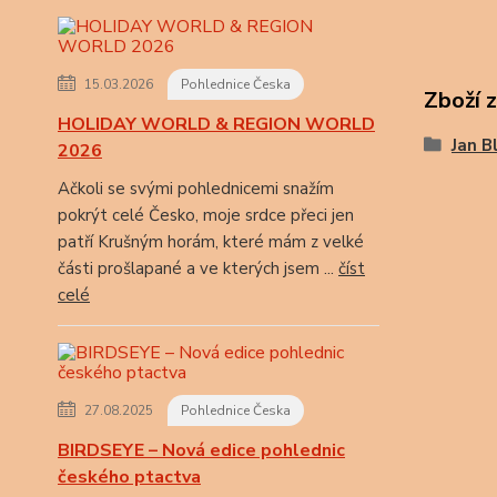
15.03.2026
Pohlednice Česka
Zboží 
HOLIDAY WORLD & REGION WORLD
Jan B
2026
Ačkoli se svými pohlednicemi snažím
pokrýt celé Česko, moje srdce přeci jen
patří Krušným horám, které mám z velké
části prošlapané a ve kterých jsem ...
číst
celé
27.08.2025
Pohlednice Česka
BIRDSEYE – Nová edice pohlednic
českého ptactva