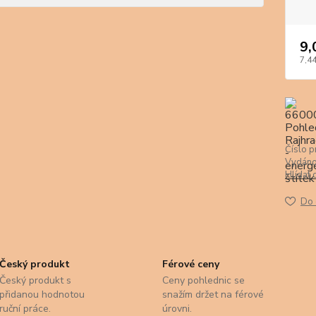
9,
7,44
Číslo p
Vydáno
Hlídat 
Do 
Český produkt
Férové ceny
Český produkt s
Ceny pohlednic se
přidanou hodnotou
snažím držet na férové
ruční práce.
úrovni.