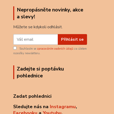
Nepropásněte novinky, akce
a slevy!
Můžete se kdykoli odhlásit.
Přihlásit se
Souhlasím se
zpracováním osobních údajů
za účelem
rozesílky newsletteru.
Zadejte si poptávku
pohlednice
Zadat pohlednici
Sledujte nás na
Instagramu
,
Facebooku
a
Youtubu
.